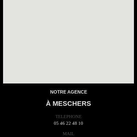
NOTRE AGENCE
À MESCHERS
TELEPHONE
05 46 22 48 10
MAIL