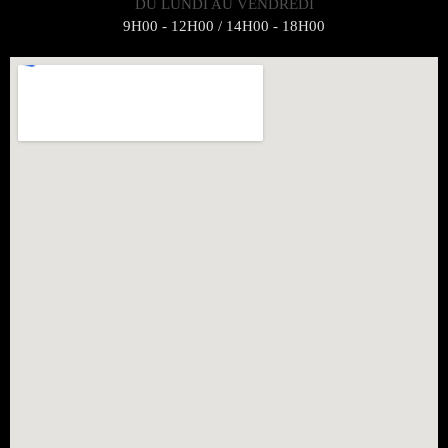
DU LUNDI AU VENDREDI
9H00 - 12H00 / 14H00 - 18H00