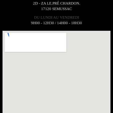
2D - ZA LE.PRÉ CHARDON.
17120 SEMUSSAC
DU LUNDI AU VENDREDI
9H00 - 12H30 / 14H00 - 18H30