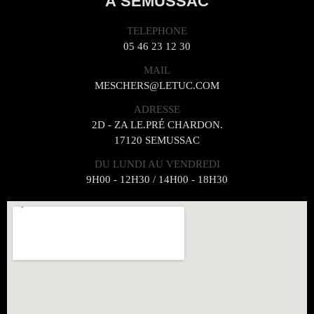
À SEMUSSAC
TELEPHONE
05 46 23 12 30
MAIL
MESCHERS@LETUC.COM
ADRESSE
2D - ZA LE.PRÉ CHARDON.
17120 SEMUSSAC
DU LUNDI AU VENDREDI
9H00 - 12H30 / 14H00 - 18H30