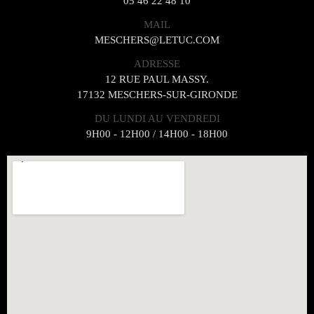
05 46 22 48 10
MAIL
MESCHERS@LETUC.COM
ADRESSE
12 RUE PAUL MASSY.
17132 MESCHERS-SUR-GIRONDE
DU LUNDI AU VENDREDI
9H00 - 12H00 / 14H00 - 18H00