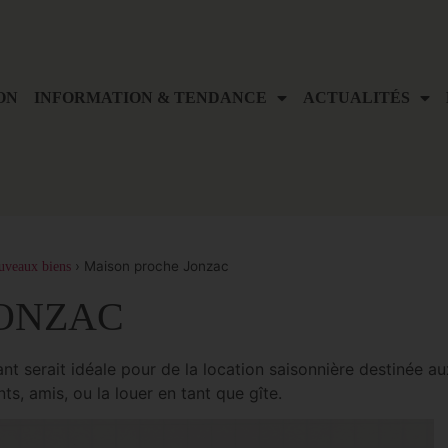
ON
INFORMATION & TENDANCE
ACTUALITÉS
›
Maison proche Jonzac
uveaux biens
JONZAC
 serait idéale pour de la location saisonnière destinée aux 
s, amis, ou la louer en tant que gîte.