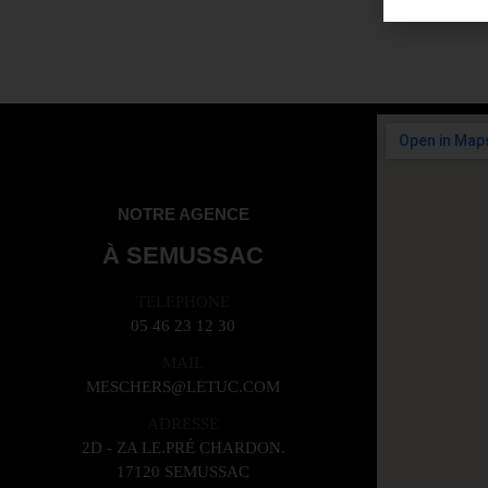
NOTRE AGENCE
À SEMUSSAC
TELEPHONE
05 46 23 12 30
MAIL
MESCHERS@LETUC.COM
ADRESSE
2D - ZA LE.PRÉ CHARDON.
17120 SEMUSSAC