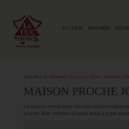
ACCUEIL
HISTOIRE
RÉGI
Vous êtes ici ›
›
›
Bienvenue chez Le Tuc Immo
Actualités
No
MAISON PROCHE 
La maison d’amis avec son coin jardin indépendant
proche. Bien entendu on peut aussi y loger parent
Lecteur