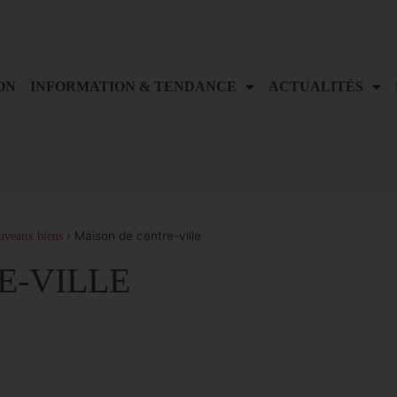
ON
INFORMATION & TENDANCE
ACTUALITÉS
›
Maison de centre-ville
uveaux biens
E-VILLE