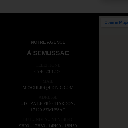
NOTRE AGENCE
À SEMUSSAC
TELEPHONE
05 46 23 12 30
MAIL
MESCHERS@LETUC.COM
ADRESSE
2D - ZA LE.PRÉ CHARDON.
17120 SEMUSSAC
DU LUNDI AU VENDREDI
9H00 - 12H30 / 14H00 - 18H30