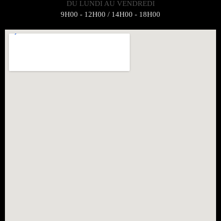
DU LUNDI AU VENDREDI
9H00 - 12H00 / 14H00 - 18H00