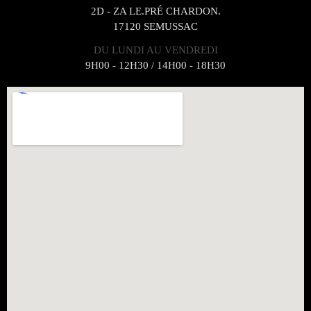
2D - ZA LE.PRÉ CHARDON.
17120 SEMUSSAC
DU LUNDI AU VENDREDI
9H00 - 12H30 / 14H00 - 18H30