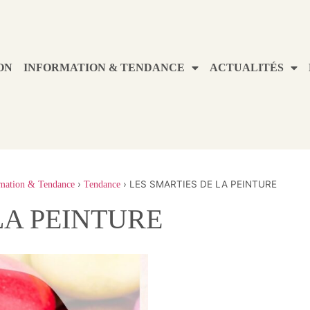
ON
INFORMATION & TENDANCE
ACTUALITÉS
›
›
LES SMARTIES DE LA PEINTURE
mation & Tendance
Tendance
LA PEINTURE