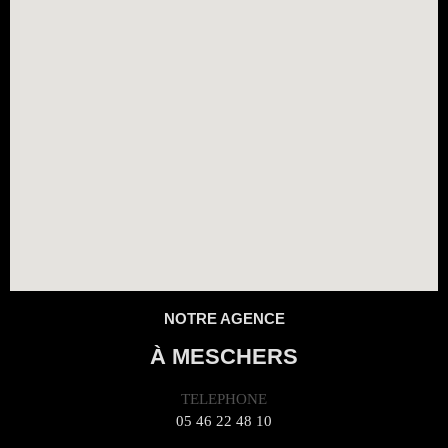
NOTRE AGENCE
À MESCHERS
TELEPHONE
05 46 22 48 10