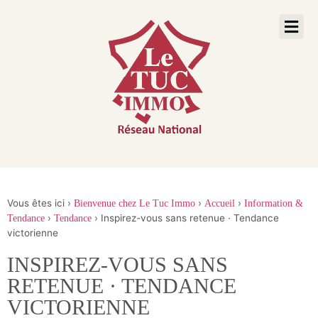
Vous êtes ici ›
›
›
Bienvenue chez Le Tuc Immo
Accueil
Information &
›
›
Inspirez-vous sans retenue · Tendance
Tendance
Tendance
victorienne
INSPIREZ-VOUS SANS
RETENUE · TENDANCE
VICTORIENNE