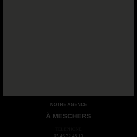
NOTRE AGENCE
À MESCHERS
TELEPHONE
05 46 22 48 10