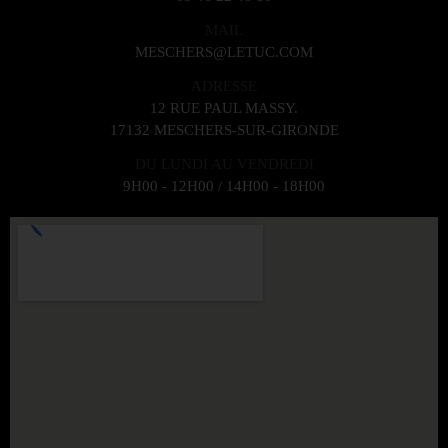
MAIL
MESCHERS@LETUC.COM
ADRESSE
12 RUE PAUL MASSY.
17132 MESCHERS-SUR-GIRONDE
DU LUNDI AU VENDREDI
9H00 - 12H00 / 14H00 - 18H00