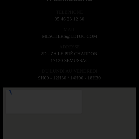
TELEPHONE
05 46 23 12 30
MAIL
MESCHERS@LETUC.COM
ADRESSE
2D - ZA LE.PRÉ CHARDON.
17120 SEMUSSAC
DU LUNDI AU VENDREDI
9H00 - 12H30 / 14H00 - 18H30