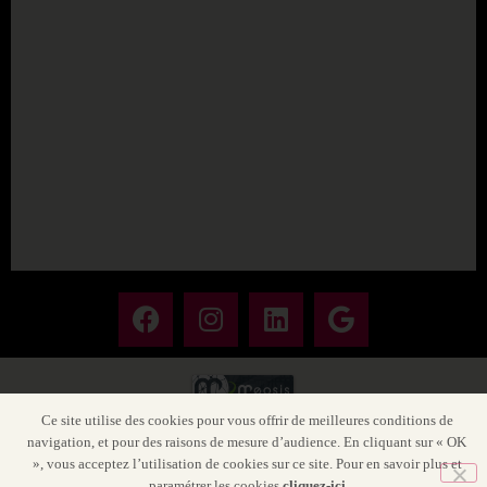
Ce site utilise des cookies pour vous offrir de meilleures conditions de
navigation, et pour des raisons de mesure d’audience. En cliquant sur « OK
Nos honoraires
Informations & tendances
Plan Du Site
», vous acceptez l’utilisation de cookies sur ce site. Pour en savoir plus et
Mentions légales & Politique de Confidentialité
paramétrer les cookies
cliquez-ici